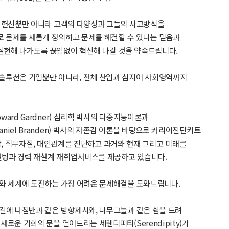
의 헌신뿐만 아니라 고객의 다양성과 그들의 사고방식을
 문제를 새롭게 정의하고 문제를 해결할 수 있다는 믿음과
실현해 나가도록 끊임없이 혁신해 나갈 것을 약속드립니다.
솔루션은 기업뿐만 아니라, 전체 산업과 심지어 사회영역까지
ard Gardner) 심리학 박사의 다중지능이론과
niel Branden) 박사의 자존감 이론을 바탕으로 커리어진단키트
자존감, 직무자질, 대인관계를 진단하고 과거와 현재 그리고 미래를
컨설팅과 경력 재설계 재취업서비스를 제공하고 있습니다.
스와 세계에 도전하는 가장 어려운 문제해결을 도와드립니다.
 길에 나침반과 같은 방향제시와, 나무그늘과 같은 쉼을 드려
로운 기회의 문을 열어드리는 세렌디피티(Serendipity)가