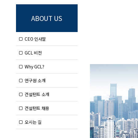
ABOUT US
CEO 인사말
GCL 비전
Why GCL?
연구원 소개
컨설턴트 소개
컨설턴트 채용
오시는 길