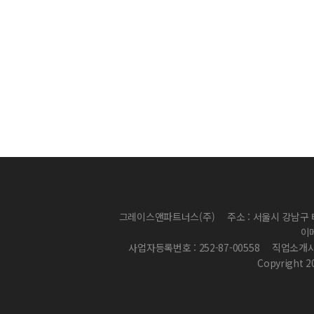
그레이스앤파트너스(주)
주소 : 서울시 강남구 
이메
사업자등록번호 : 252-87-00558
직업소개사업 
Copyright 2