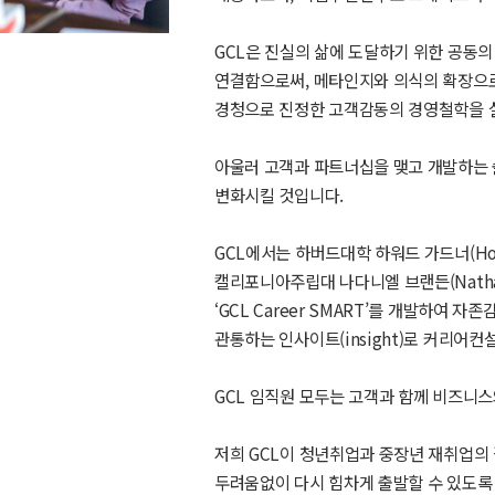
GCL은 진실의 삶에 도달하기 위한 공동
연결함으로써, 메타인지와 의식의 확장으로
경청으로 진정한 고객감동의 경영철학을 
아울러 고객과 파트너십을 맺고 개발하는 
변화시킬 것입니다.
GCL에서는 하버드대학 하워드 가드너(How
캘리포니아주립대 나다니엘 브랜든(Natha
‘GCL Career SMART’를 개발하여 
관통하는 인사이트(insight)로 커리어
GCL 임직원 모두는 고객과 함께 비즈니
저희 GCL이 청년취업과 중장년 재취업의
두려움없이 다시 힘차게 출발할 수 있도록 새