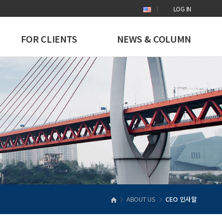
LOG IN
FOR CLIENTS
NEWS & COLUMN
ABOUT US
CEO 인사말