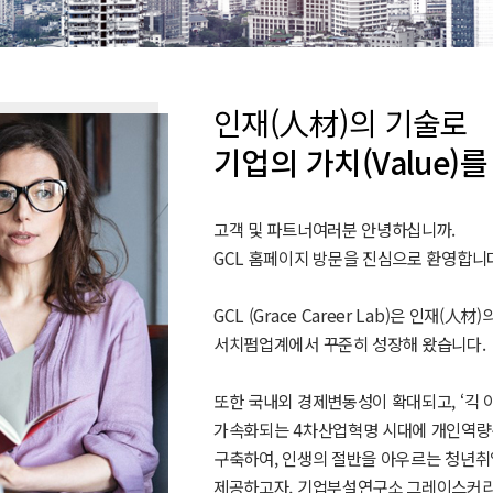
인재(人材)의 기술로
기업의 가치(Value)
고객 및 파트너여러분 안녕하십니까.
GCL 홈페이지 방문을 진심으로 환영합니
GCL (Grace Career Lab)은 인재(
서치펌업계에서 꾸준히 성장해 왔습니다.
또한 국내외 경제변동성이 확대되고, ‘긱 이코노미
가속화되는 4차산업혁명 시대에 개인역량분석에 
구축하여, 인생의 절반을 아우르는 청년취
제공하고자, 기업부설연구소 그레이스커리어