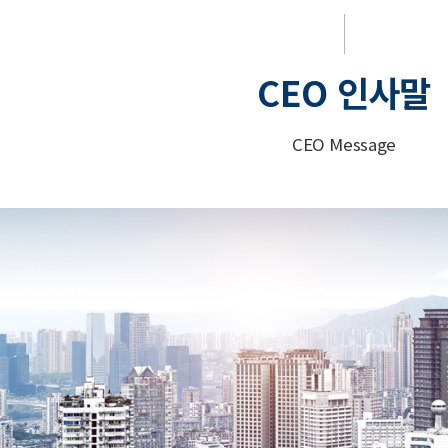
CEO 인사말
CEO Message