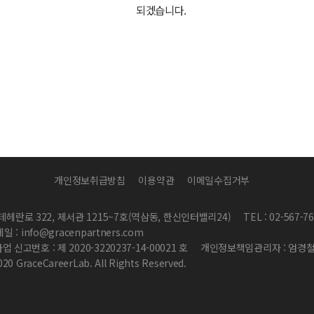
되겠습니다.
개인정보취급방침
이용약관
이메일수집거부
테헤란로 322, 제서관 1215~7호(역삼동, 한신인터밸리24)
TEL : 02-567-7
일 : info@gracenpartners.com
신고번호 : 제 2020-3220237-14-00021 호
개인정보책임관리자 : 엄경
020 GraceCareerLab. All Rights Reserved.