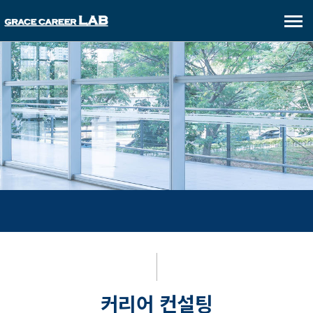
메
뉴
보
기
커리어 컨설팅