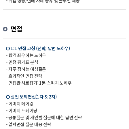
- 취업 성공/실패 사례 공유 및 솔루션 제공
면접
1:1 면접 코칭 (전략, 답변 노하우)
- 합격 좌우하는 노하우
- 면접 평가표 분석
- 자주 접하는 예상질문
- 효과적인 면접 전략
- 면접관 사로잡기: 1분 스피치 노하우
실전 모의면접(1차 & 2차)
- 이미지 메이킹
- 이미지 트레이닝
- 공통질문 및 개인별 질문에 대한 답변 전략
- 압박면접 질문 대응 전략