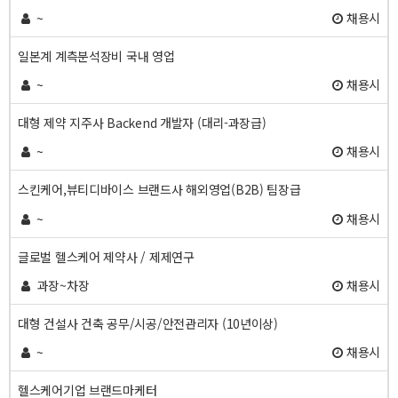
~
채용시
일본계 계측분석장비 국내 영업
~
채용시
대형 제약 지주사 Backend 개발자 (대리-과장급)
~
채용시
스킨케어,뷰티디바이스 브랜드사 해외영업(B2B) 팀장급
~
채용시
글로벌 헬스케어 제약사 / 제제연구
과장~차장
채용시
대형 건설사 건축 공무/시공/안전관리자 (10년이상)
~
채용시
헬스케어기업 브랜드마케터