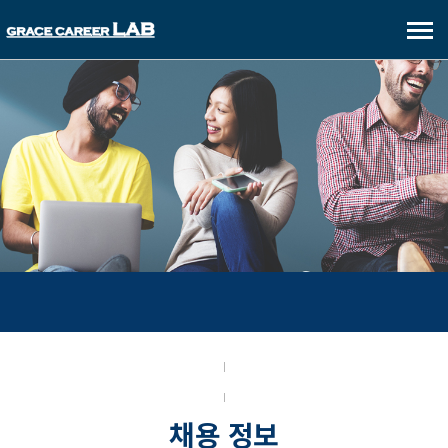
메
뉴
보
기
FOR CANDIDATES
채용 정보