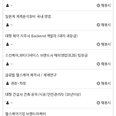
~
채용시
일본계 계측분석장비 국내 영업
~
채용시
대형 제약 지주사 Backend 개발자 (대리-과장급)
~
채용시
스킨케어,뷰티디바이스 브랜드사 해외영업(B2B) 팀장급
~
채용시
글로벌 헬스케어 제약사 / 제제연구
과장~차장
채용시
대형 건설사 건축 공무/시공/안전관리자 (10년이상)
~
채용시
헬스케어기업 브랜드마케터