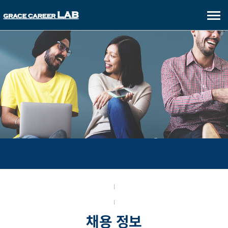
메
뉴
보
기
FOR CANDIDATES
채용 정보